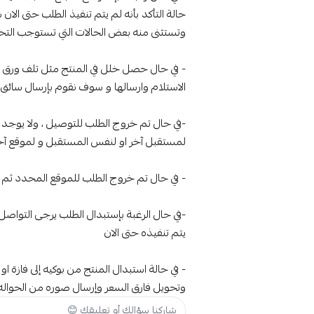
وتستثنى منه بعض الحالات التي تستوجب الت
- في حال حصل خلل في المنتج مثل تلف ورق ا
الاستلام وارسالها و سوف نقوم بإرسال سائق 
لمستقبل آخر او لنفس المستقبل و لموقع آخر او لنفس ا
- في حال تم خروج الطلب للموقع المحدد ثم انتقل ال
-في حال الرغبة بإستبدال الطلب يرجى التوا
يتم تنفيذه حتى الان
- في حالة استبدال المنتج من بوكيه إلى فازة ا
وتحويل فارق السعر وإرسال صوره من الحواله ا