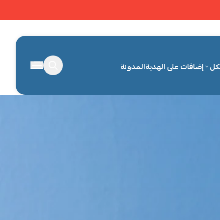
كل
إضافات على الهدية
المدونة