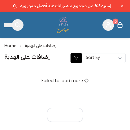
إسترد 5% من مجموع مشترياتك عند أفضل متجر ورد
0
Happy gift shop
إضافات على الهدية
Home
إضافات على الهدية
Failed to load more 😢
View all