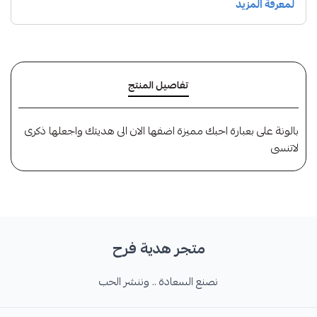
تفاصيل المنتج
بالونة على بعبارة احبك مميزة اضفها الان الى هديتك واجعلها ذكرى
لاتنسى
متجر هدية فرح
نصنع السعادة .. وننشر الحب